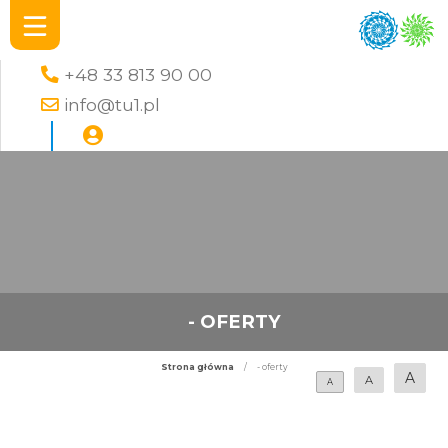
+48 33 813 90 00
info@tu1.pl
- OFERTY
Strona główna
/
- oferty
A
A
A