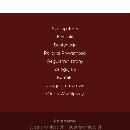
Szukaj oferty
Kierunki
Destynacje
Polityka Prywatności
Regulamin strony
Zaloguj się
Kontakt
Usługi Internetowe
Oferta Współpracy
Polecamy:
austria-winieta.pl
austriawinieta.pl