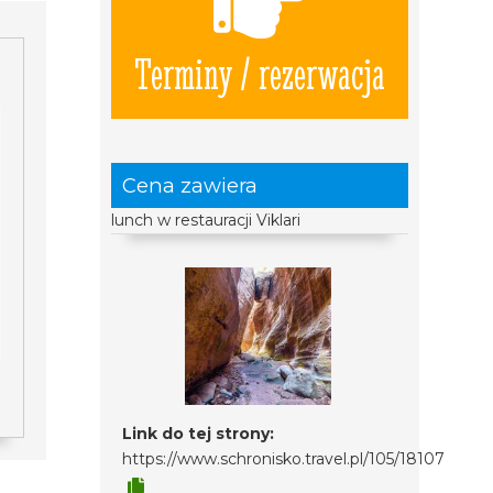
Terminy / rezerwacja
Cena zawiera
lunch w restauracji Viklari
Link do tej strony:
https://www.schronisko.travel.pl/105/18107