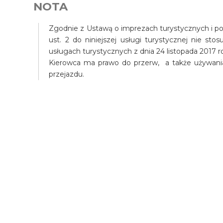
NOTA
Zgodnie z Ustawą o imprezach turystycznych i pow
ust. 2 do niniejszej usługi turystycznej nie st
usługach turystycznych z dnia 24 listopada 2017 r
Kierowca ma prawo do przerw, a także używani
przejazdu.
Wycieczka Lunch w pan
Kan