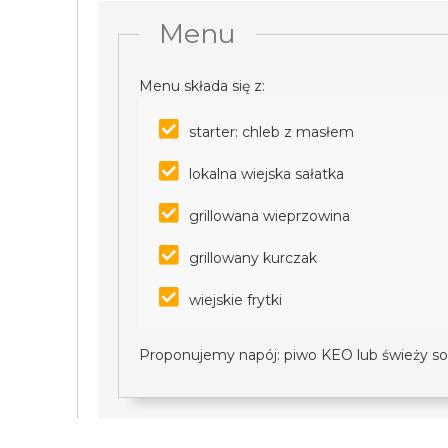
Menu
Menu składa się z:
starter: chleb z masłem
lokalna wiejska sałatka
grillowana wieprzowina
grillowany kurczak
wiejskie frytki
Proponujemy napój: piwo KEO lub świeży so