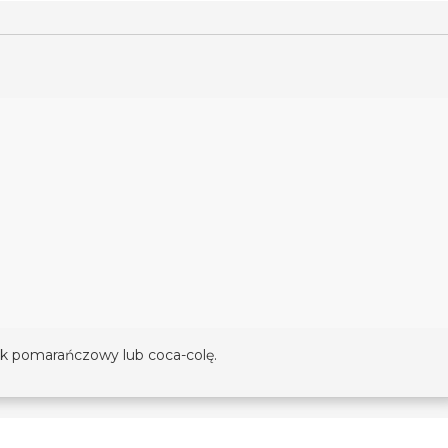
k pomarańczowy lub coca-colę.