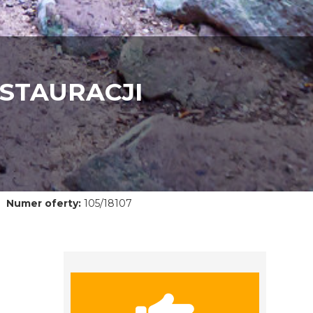
STAURACJI
Numer oferty:
105/18107