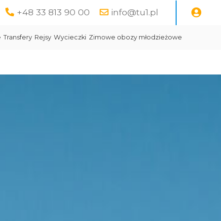
+48 33 813 90 00
info@tu1.pl
e
Transfery
Rejsy
Wycieczki
Zimowe obozy młodzieżowe