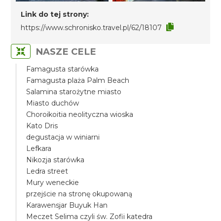
Link do tej strony:
https://www.schronisko.travel.pl/62/18107
NASZE CELE
Famagusta starówka
Famagusta plaża Palm Beach
Salamina starożytne miasto
Miasto duchów
Choroikoitia neolityczna wioska
Kato Dris
degustacja w winiarni
Lefkara
Nikozja starówka
Ledra street
Mury weneckie
przejście na stronę okupowaną
Karawensjar Buyuk Han
Meczet Selima czyli św. Zofii katedra