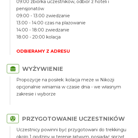
09:00 zbiórka uczestników, odbiór z hoteli i
pensjonatów
09:00 - 13:00 zwiedzanie
13:00 - 14:00 czas na plażowanie
14:00 - 18:00 zwiedzanie
18:00 - 20:00 kolacja
ODBIERAMY Z ADRESU
WYŻYWIENIE
Propozycje na posiłek: kolacja meze w Nikozji
opcjonalnie winiarnia w czasie dnia - we własnym
zakresie i wyborze
PRZYGOTOWANIE UCZESTNIKÓW
Uczestnicy powinni być przygotowani do trekkingu
około 1 godziny w terenie łatwym, posiadać sprzęt