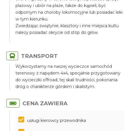
plażowy i ubiór na plaże, także do kąpieli, być
odpornym na choroby lokomocyjne lub posiadać leki
w tym kierunku.
Zwiedzając świątynie, klasztory i inne miejsca kultu
należy posiadać okrycie od stóp do głów.
TRANSPORT
Wykorzystamy na naszej wycieczce samochód
terenowy z napędem 4x4, specjalnie przygotowany
do wycieczki offroad, tej skali trudności, pokonania
dróg o charakterze górskim i skalistym.
CENA ZAWIERA
usługi kierowcy przewodnika