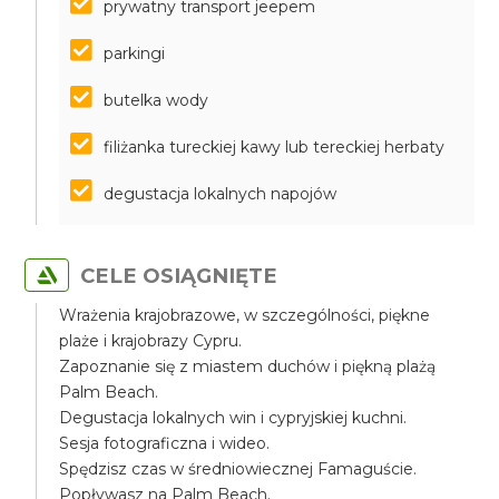
prywatny transport jeepem
parkingi
butelka wody
filiżanka tureckiej kawy lub tereckiej herbaty
degustacja lokalnych napojów
CELE OSIĄGNIĘTE
Wrażenia krajobrazowe, w szczególności, piękne
plaże i krajobrazy Cypru.
Zapoznanie się z miastem duchów i piękną plażą
Palm Beach.
Degustacja lokalnych win i cypryjskiej kuchni.
Sesja fotograficzna i wideo.
Spędzisz czas w średniowiecznej Famaguście.
Popływasz na Palm Beach.