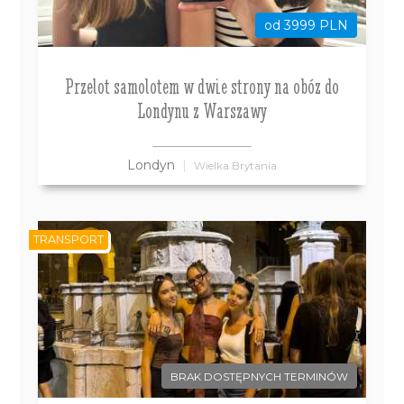
od 3999 PLN
Przelot samolotem w dwie strony na obóz do
Londynu z Warszawy
Londyn
Wielka Brytania
TRANSPORT
BRAK DOSTĘPNYCH TERMINÓW