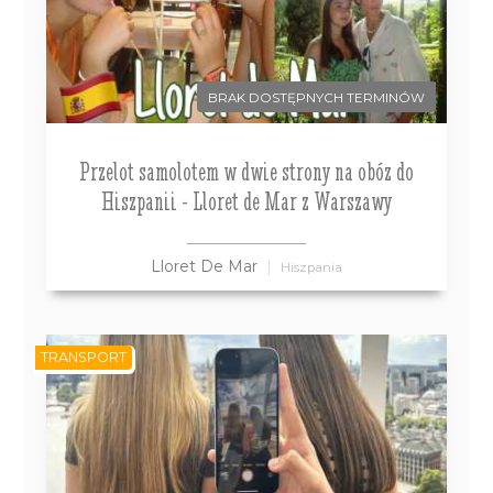
BRAK DOSTĘPNYCH TERMINÓW
Przelot samolotem w dwie strony na obóz do
Hiszpanii - Lloret de Mar z Warszawy
Lloret De Mar
Hiszpania
TRANSPORT