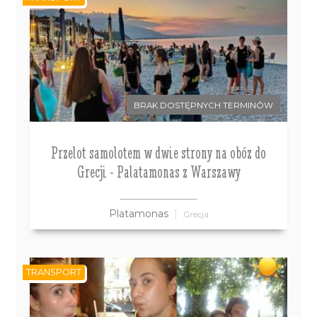
BRAK DOSTĘPNYCH TERMINÓW
Przelot samolotem w dwie strony na obóz do
Grecji - Palatamonas z Warszawy
Platamonas
Grecja
TRANSPORT