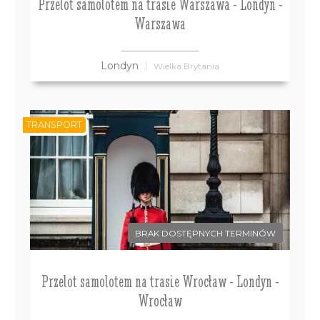
Przelot samolotem na trasie Warszawa - Londyn -
Warszawa
Londyn
Wielka Brytania
TRANSPORT
BRAK DOSTĘPNYCH TERMINÓW
Przelot samolotem na trasie Wrocław - Londyn -
Wrocław