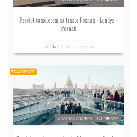
Przelot samolotem na trasie Poznań - Londyn -
Poznań
Londyn
Wielka Brytania
TRANSPORT
BRAK DOSTĘPNYCH TERMINÓW