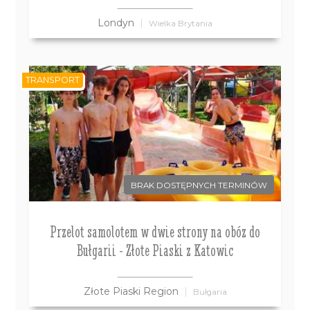
Londyn
Wielka Brytania
TRANSPORT
BRAK DOSTĘPNYCH TERMINÓW
Przelot samolotem w dwie strony na obóz do
Bułgarii - Złote Piaski z Katowic
Złote Piaski Region
Bułgaria