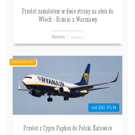
Przelot samolotem w dwie strony na obóz do
Włoch - Rimini z Warszawy
Rimini
Włochy
TRANSPORT
od 250 PLN
Przelot z Cypru Paphos do Polski Katowice