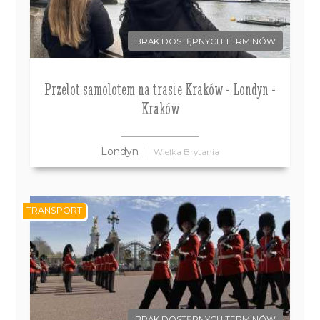
BRAK DOSTĘPNYCH TERMINÓW
Przelot samolotem na trasie Kraków - Londyn -
Kraków
Londyn
Wielka Brytania
TRANSPORT
BRAK DOSTĘPNYCH TERMINÓW