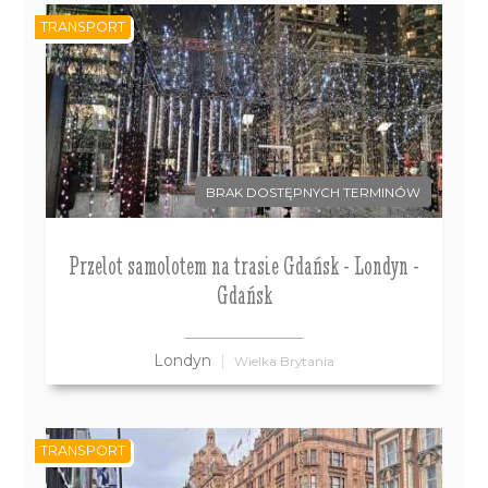
TRANSPORT
BRAK DOSTĘPNYCH TERMINÓW
Przelot samolotem na trasie Gdańsk - Londyn -
Gdańsk
Londyn
Wielka Brytania
TRANSPORT