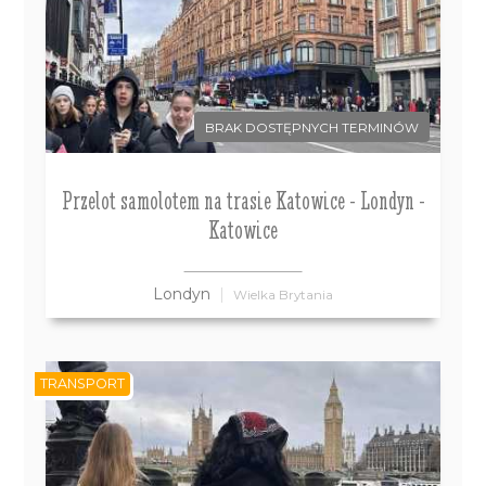
BRAK DOSTĘPNYCH TERMINÓW
Przelot samolotem na trasie Katowice - Londyn -
Katowice
Londyn
Wielka Brytania
TRANSPORT