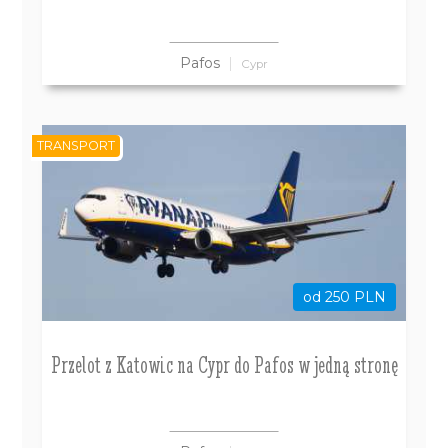
Pafos
Cypr
TRANSPORT
od 250 PLN
Przelot z Katowic na Cypr do Pafos w jedną stronę