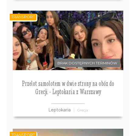
TRANSPORT
BRAK DOSTĘPNYCH TERMINÓW
Przelot samolotem w dwie strony na obóz do
Grecji - Leptokaria z Warszawy
Leptokaria
Grecja
TRANSPORT